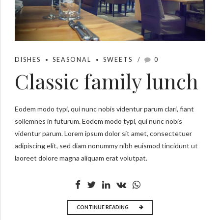
DISHES
SEASONAL
SWEETS
0
Classic family lunch
Eodem modo typi, qui nunc nobis videntur parum clari, fiant
sollemnes in futurum. Eodem modo typi, qui nunc nobis
videntur parum. Lorem ipsum dolor sit amet, consectetuer
adipiscing elit, sed diam nonummy nibh euismod tincidunt ut
laoreet dolore magna aliquam erat volutpat.
CONTINUE READING