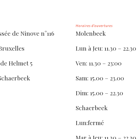
Horaires d’ouvertures
sée de Ninove n°116
Molenbeek
Bruxelles
Lun à Jeu: 11.30 – 22.30
 de Helmet 5
Ven: 11.30 – 23:00
Schaerbeek
Sam: 15.00 – 23.00
Dim: 15.00 – 22.30
Schaerbeek
Lun:fermé
Mar à Jeu: 11.30 – 22.30