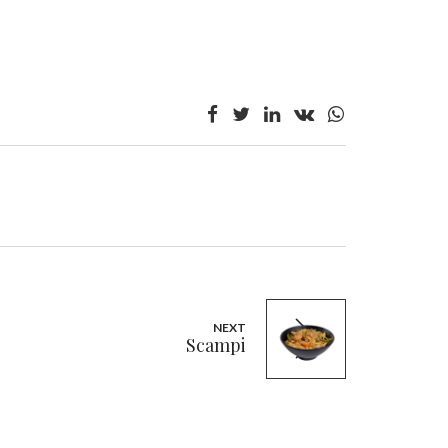
NEXT
Scampi