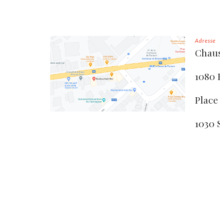
Adresse
Chaus
1080 
Place
1030 