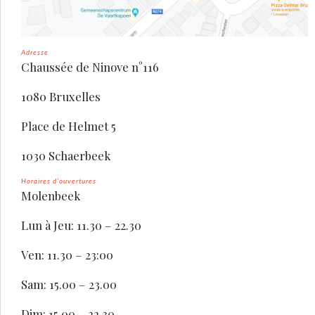
Adresse
Chaussée de Ninove n°116
1080 Bruxelles
Place de Helmet 5
1030 Schaerbeek
Horaires d’ouvertures
Molenbeek
Lun à Jeu: 11.30 – 22.30
Ven: 11.30 – 23:00
Sam: 15.00 – 23.00
Dim: 15.00 – 22.30