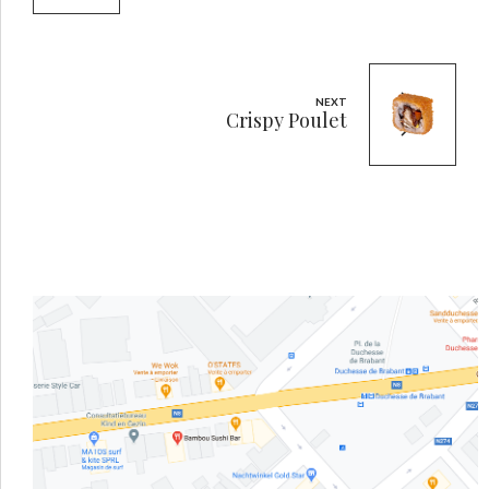
NEXT
Crispy Poulet