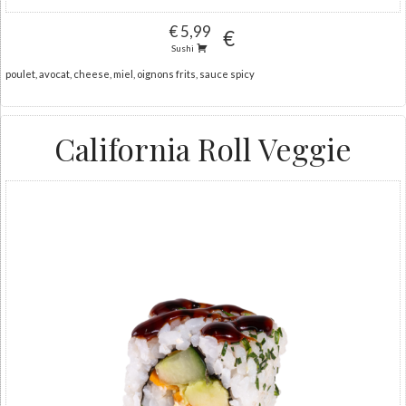
€ 5,99
€
Sushi
poulet, avocat, cheese, miel, oignons frits, sauce spicy
California Roll Veggie