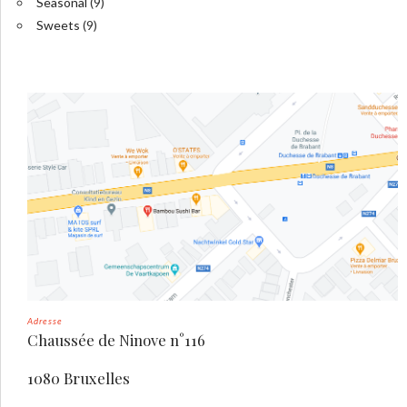
Seasonal
(9)
Sweets
(9)
Adresse
Chaussée de Ninove n°116
1080 Bruxelles