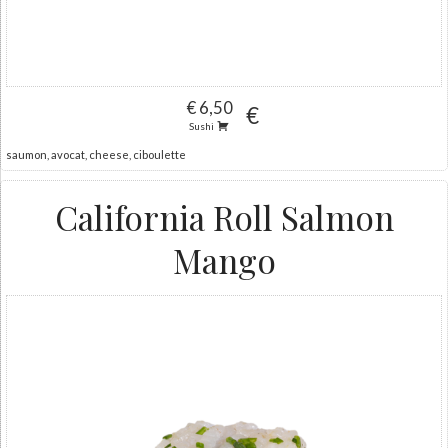
€ 6,50
€
Sushi
saumon, avocat, cheese, ciboulette
California Roll Salmon
Mango