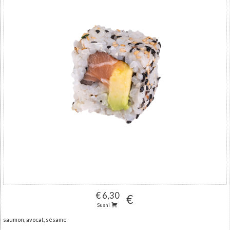
€ 6,30
€
Sushi
saumon, avocat, sésame