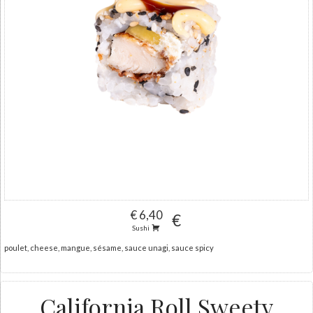
€ 6,40
€
Sushi
poulet, cheese, mangue, sésame, sauce unagi, sauce spicy
California Roll Sweety