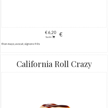
€ 6,20
€
Sushi
thon mayo, avocat, oignons frits
California Roll Crazy