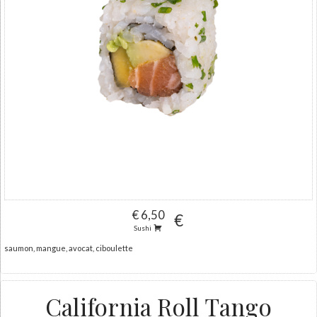
€ 6,50
€
Sushi
saumon, mangue, avocat, ciboulette
California Roll Tango