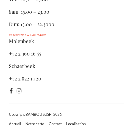
Sam: 15.00 – 23.00
Dim: 15.00 – 22.3000
Réservation & Commande
Molenbeek
+32 2 360 16 55
Schaerbeek
+32 2 822 13 20
Copyright BAMBOU SUSHI 2026.
Accueil
Notre carte
Contact
Localisation