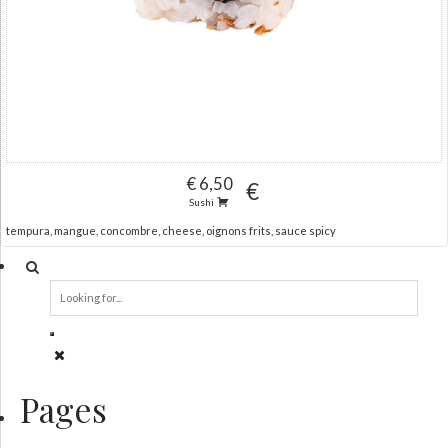
€ 6,50
€
Sushi
tempura, mangue, concombre, cheese, oignons frits, sauce spicy
Pages